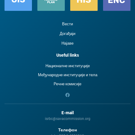
Вести
Догађаји
Најаве
Useful links
Националне институције
Међународне институције и тела
Речне комисије
E-mail
isrbc@savacommission.org
Телефон