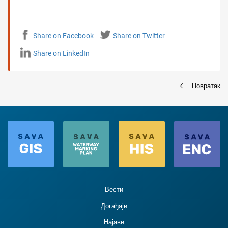
Share on Facebook
Share on Twitter
Share on LinkedIn
Повратак
Вести
Догађаји
Најаве