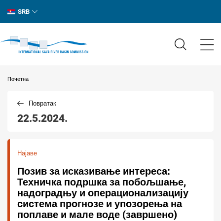
SRB
Почетна
Повратак
22.5.2024.
Најаве
Позив за исказивање интереса:
Техничка подршка за побољшање,
надоградњу и операционализацију
система прогнозе и упозорења на
поплаве и мале воде (завршено)