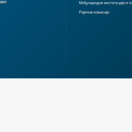
аве
Међународне институције и т
Ријечне комисије