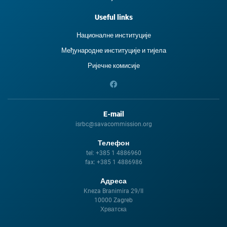
Useful links
Националне институције
Међународне институције и тиjела
Ријечне комисије
E-mail
isrbc@savacommission.org
Телефон
tel:
+385 1 4886960
fax:
+385 1 4886986
Адреса
Kneza Branimira 29/II
10000 Zagreb
Хрватска