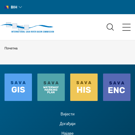
BIH
Почетна
Вијести
Догађаји
Најаве