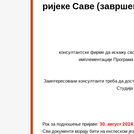
ријеке Саве (заврше
консултантске фирме да искажу сво
имплементације Програма и
Заинтересовани консултанти треба да дост
Студија 
Рок за подношење пријаве:
30. август 2024
Сви документи морају бити на енглеском јез