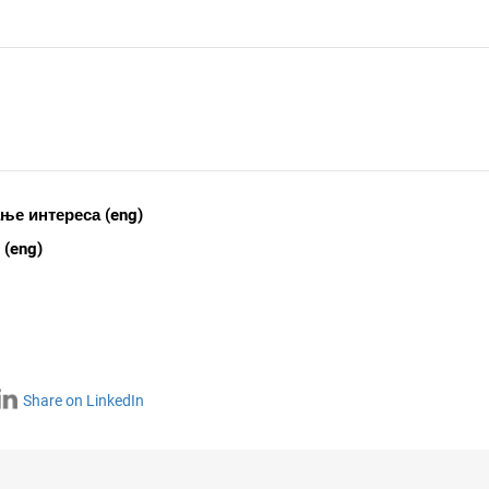
ње интереса (eng)
 (eng)
Share on LinkedIn