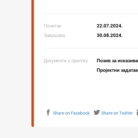
Почетак
22.07.2024.
Завршава
30.08.2024.
Документи у прилогу
Позив за исказива
Пројектни задатак
Share on Facebook
Share on Twitter