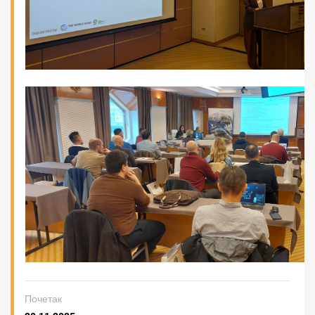
Почетак