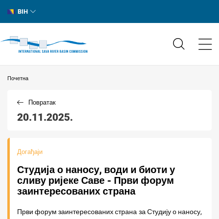
BIH
Почетна
Повратак
20.11.2025.
Догађаји
Студија о наносу, води и биоти у
сливу ријеке Саве - Први форум
заинтересованих страна
Први форум заинтересованих страна за Студију о наносу,