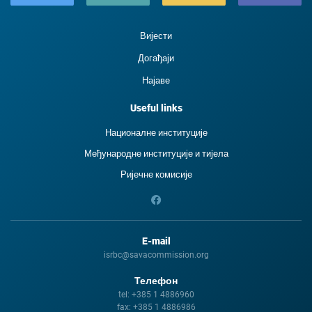
Вијести
Догађаји
Најаве
Useful links
Националне институције
Међународне институције и тиjела
Ријечне комисије
E-mail
isrbc@savacommission.org
Телефон
tel:
+385 1 4886960
fax:
+385 1 4886986