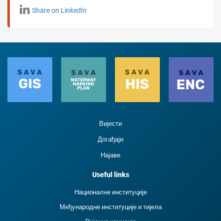
Share on LinkedIn
Вијести
Догађаји
Најаве
Useful links
Националне институције
Међународне институције и тиjела