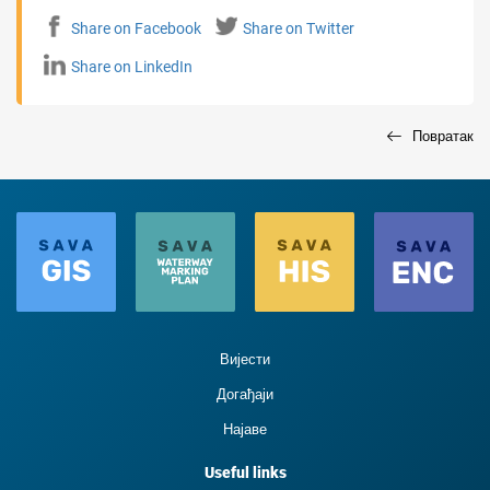
Share on Facebook
Share on Twitter
Share on LinkedIn
Повратак
Вијести
Догађаји
Најаве
Useful links