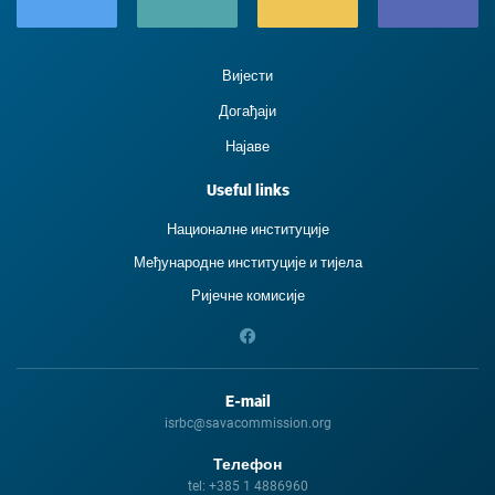
Вијести
Догађаји
Најаве
Useful links
Националне институције
Међународне институције и тиjела
Ријечне комисије
E-mail
isrbc@savacommission.org
Телефон
tel:
+385 1 4886960