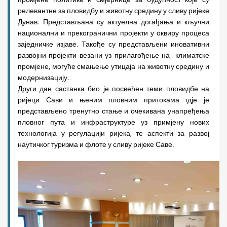
релевантне за пловидбу и животну средину у сливу ријеке
Дунав. Представљана су актуелна догађања и кључни
национални и прекогранични пројекти у оквиру процеса
заједничке изјаве. Такође су представљени иновативни
развојни пројекти везани уз прилагођење на климатске
промјене, могуће смањење утицаја на животну средину и
модернизацију.
Други дан састанка био је посвећен теми пловидбе на
ријеци Сави и њеним пловним притокама гдје је
представљено тренутно стање и очекивана унапређења
пловног пута и инфраструктуре уз примјену нових
технологија у регулацији ријека, те аспекти за развој
наутичког туризма и флоте у сливу ријеке Саве.