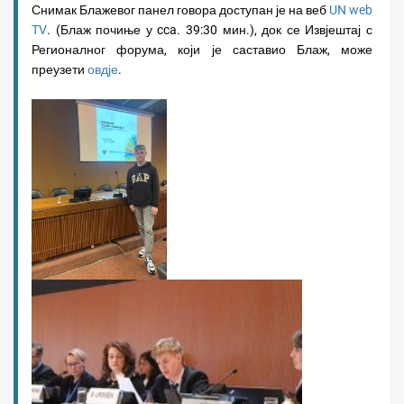
Снимак Блажевог панел говора доступан је на веб
UN web
TV
. (Блаж почиње у cca. 39:30 мин.), док се Извјештај с
Регионалног форума, који је саставио Блаж, може
преузети
овдје
.