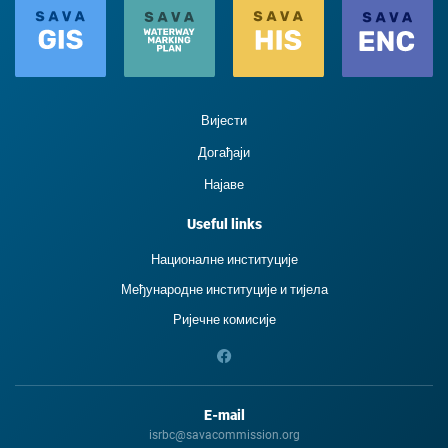
Вијести
Догађаји
Најаве
Useful links
Националне институције
Међународне институције и тиjела
Ријечне комисије
E-mail
isrbc@savacommission.org