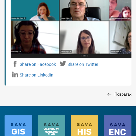
Share on Facebook
Share on Twitter
Share on LinkedIn
Повратак