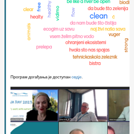
Програм догађања је доступан
овдје
.