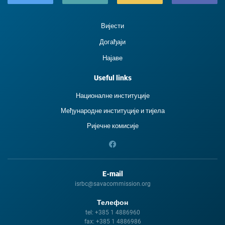
Вијести
Догађаји
Најаве
Useful links
Националне институције
Међународне институције и тиjела
Ријечне комисије
E-mail
isrbc@savacommission.org
Телефон
tel:
+385 1 4886960
fax:
+385 1 4886986