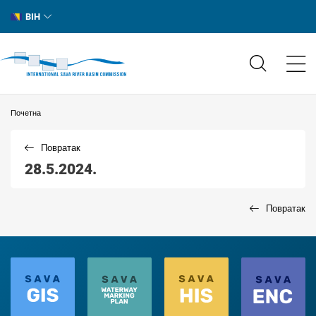
BIH
Почетна
Повратак
28.5.2024.
Повратак