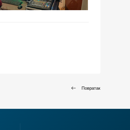
Повратак