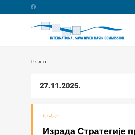
Почетна
27.11.2025.
Догађаји
Израда Стратегије п