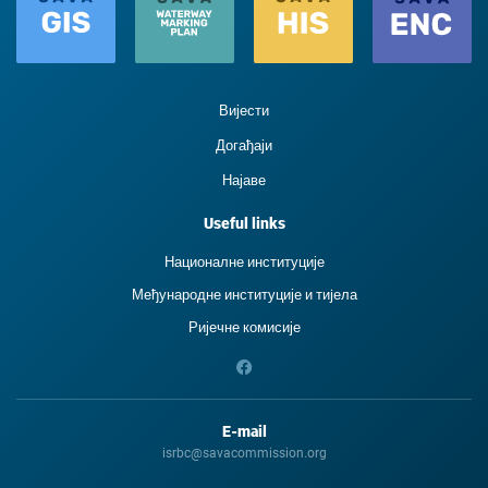
Вијести
Догађаји
Најаве
Useful links
Националне институције
Међународне институције и тиjела
Ријечне комисије
E-mail
isrbc@savacommission.org