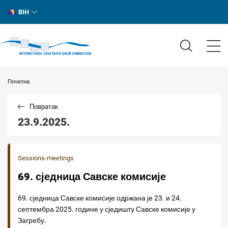
BIH
Почетна
Повратак
23.9.2025.
Sessions-meetings
69. сједница Савске комисије
69. сједница Савске комисије одржана је 23. и 24.
септембра 2025. године у сједишту Савске комисије у
Загребу.