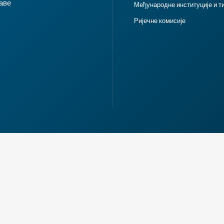
аве
Међународне институције и т
Ријечне комисије