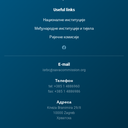
Useful links
Националне институције
Међународне институције и тиjела
Ријечне комисије
E-mail
isrbc@savacommission.org
Телефон
tel:
+385 1 4886960
fax:
+385 1 4886986
Адреса
Kneza Branimira 29/II
10000 Zagreb
Хрватска