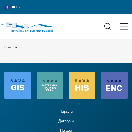
BIH
Почетна
Вијести
Догађаји
Најаве