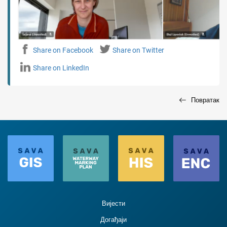
Share on Facebook
Share on Twitter
Share on LinkedIn
Повратак
Вијести
Догађаји