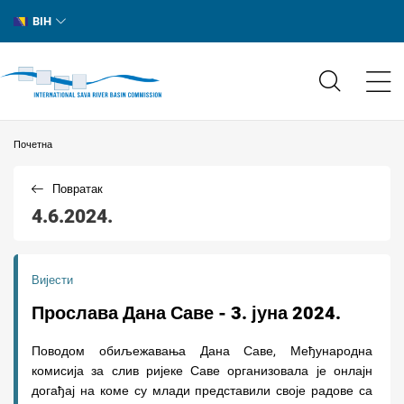
BIH
Почетна
Повратак
4.6.2024.
Вијести
Прослава Дана Саве - 3. јуна 2024.
Поводом обиљежавања Дана Саве, Међународна
комисија за слив ријеке Саве организовала је онлајн
догађај на коме су млади представили своје радове са