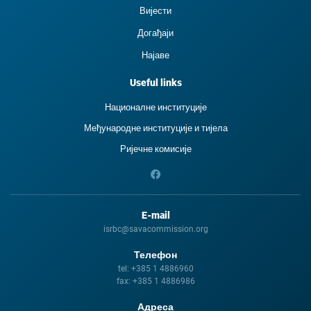
Вијести
Догађаји
Најаве
Useful links
Националне институције
Међународне институције и тиjела
Ријечне комисије
E-mail
isrbc@savacommission.org
Телефон
tel:
+385 1 4886960
fax:
+385 1 4886986
Адреса