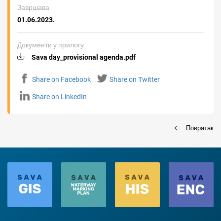
Завршава
01.06.2023.
Документи у прилогу
Sava day_provisional agenda.pdf
Share on Facebook
Share on Twitter
Share on LinkedIn
Повратак