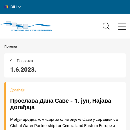
BIH
Почетна
Повратак
1.6.2023.
Догађаји
Прослава Дана Саве - 1. јун, Најава
догађаја
Међународна комисија за слив ријеке Саве у сарадњи са
Global Water Partnership for Central and Eastern Europe и