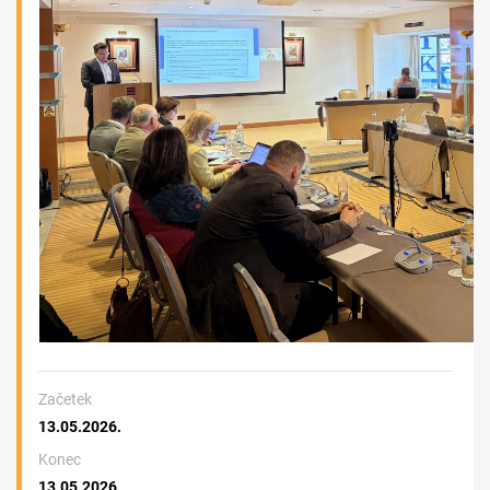
Začetek
13.05.2026.
Konec
13.05.2026.