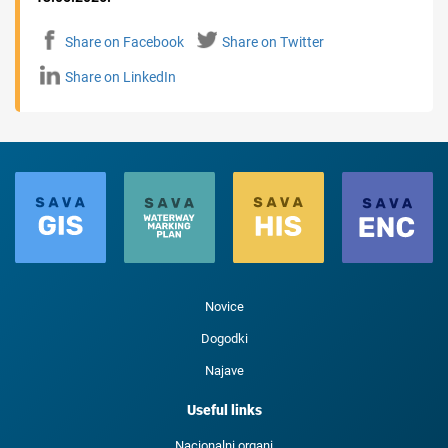
Share on Facebook
Share on Twitter
Share on LinkedIn
Novice
Dogodki
Najave
Useful links
Nacionalni organi