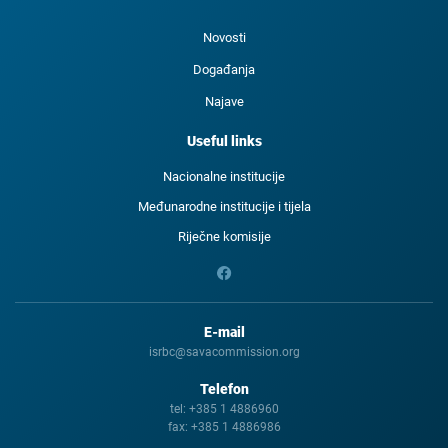
Novosti
Događanja
Najave
Useful links
Nacionalne institucije
Međunarodne institucije i tijela
Riječne komisije
E-mail
isrbc@savacommission.org
Telefon
tel:
+385 1 4886960
fax:
+385 1 4886986