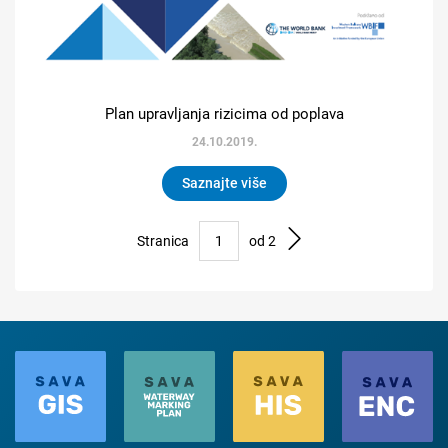
Plan upravljanja rizicima od poplava
24.10.2019.
Saznajte više
Stranica
od 2