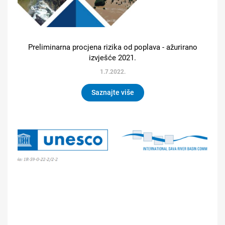
Preliminarna procjena rizika od poplava - ažurirano
izvješće 2021.
1.7.2022.
Saznajte više