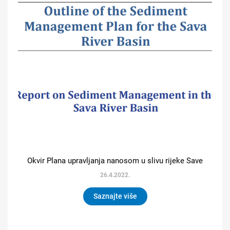
Okvir Plana upravljanja nanosom u slivu rijeke Save
26.4.2022.
Saznajte više